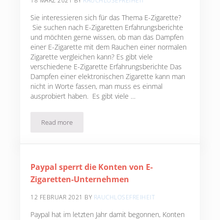
18 MÄRZ 2021
BY
RAUCHLOSEFREIHEIT
Sie interessieren sich für das Thema E-Zigarette?
Sie suchen nach E-Zigaretten Erfahrungsberichte
und möchten gerne wissen, ob man das Dampfen
einer E-Zigarette mit dem Rauchen einer normalen
Zigarette vergleichen kann? Es gibt viele
verschiedene E-Zigarette Erfahrungsberichte Das
Dampfen einer elektronischen Zigarette kann man
nicht in Worte fassen, man muss es einmal
ausprobiert haben. Es gibt viele …
Read more
E-Zigarette Erfahrungen
Paypal sperrt die Konten von E-
Zigaretten-Unternehmen
12 FEBRUAR 2021
BY
RAUCHLOSEFREIHEIT
Paypal hat im letzten Jahr damit begonnen, Konten