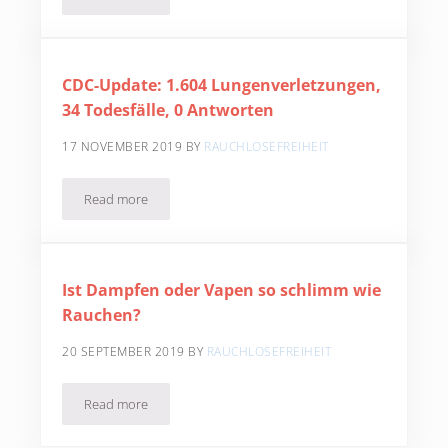
CDC-Update: 1.604 Lungenverletzungen,
34 Todesfälle, 0 Antworten
17 NOVEMBER 2019
BY
RAUCHLOSEFREIHEIT
Read more
CDC-Update: 1.604 Lungenverletzungen, 34 Todesfälle, 0
Ist Dampfen oder Vapen so schlimm wie
Rauchen?
20 SEPTEMBER 2019
BY
RAUCHLOSEFREIHEIT
Read more
Ist Dampfen oder Vapen so schlimm wie Rauchen?