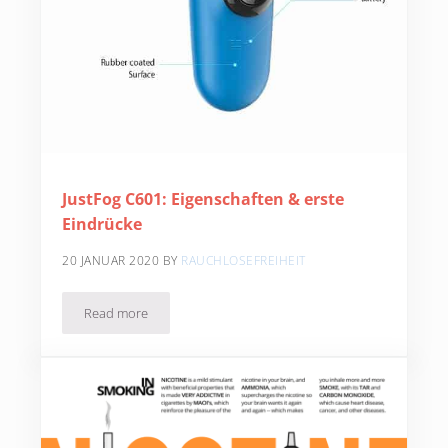
JustFog C601: Eigenschaften & erste
Eindrücke
20 JANUAR 2020
BY
RAUCHLOSEFREIHEIT
Read more
JustFog C601: Eigenschaften & erste Eindrücke