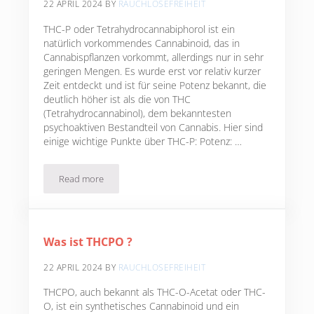
22 APRIL 2024
BY
RAUCHLOSEFREIHEIT
THC-P oder Tetrahydrocannabiphorol ist ein
natürlich vorkommendes Cannabinoid, das in
Cannabispflanzen vorkommt, allerdings nur in sehr
geringen Mengen. Es wurde erst vor relativ kurzer
Zeit entdeckt und ist für seine Potenz bekannt, die
deutlich höher ist als die von THC
(Tetrahydrocannabinol), dem bekanntesten
psychoaktiven Bestandteil von Cannabis. Hier sind
einige wichtige Punkte über THC-P: Potenz: …
Read more
Was ist THC-P ?
Was ist THCPO ?
22 APRIL 2024
BY
RAUCHLOSEFREIHEIT
THCPO, auch bekannt als THC-O-Acetat oder THC-
O, ist ein synthetisches Cannabinoid und ein