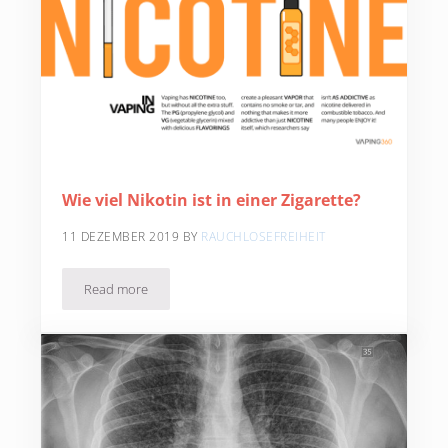
Wie viel Nikotin ist in einer Zigarette?
11 DEZEMBER 2019
BY
RAUCHLOSEFREIHEIT
Read more
Wie viel Nikotin ist in einer Zigarette?