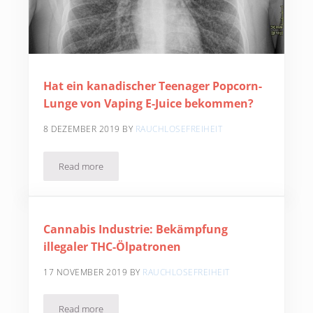
Hat ein kanadischer Teenager Popcorn-
Lunge von Vaping E-Juice bekommen?
8 DEZEMBER 2019
BY
RAUCHLOSEFREIHEIT
Read more
Hat ein kanadischer Teenager Popcorn-Lunge von Vapin
Cannabis Industrie: Bekämpfung
illegaler THC-Ölpatronen
17 NOVEMBER 2019
BY
RAUCHLOSEFREIHEIT
Read more
Cannabis Industrie: Bekämpfung illegaler THC-Ölpatrone