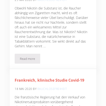
Obwohl Nikotin die Substanz ist, die Raucher
abhängig von Zigaretten macht, wird es oft
fälschlicherweise vieler Übel beschuldigt. Darüber
hinaus hat sie nicht nur Nachteile, sondern stellt
oft auch ein wirksameres Mittel zur
Raucherentwöhnung dar. Was ist Nikotin? Nikotin
ist eine Substanz, die natürlicherweise in
Tabakblättern vorkommt. Sie wirkt direkt auf das
Gehirn: Man nennt …
Read more
Nikotinwirkung: alles, was Sie wissen müssen
Frankreich, klinische Studie Covid-19
18 MAI 2020
BY
RAUCHLOSEFREIHEIT
Die französische Regierung hat den Verkauf von
Nikotinersatzprodukten vorübergehend