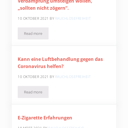
Verdampfung umsteigen wollen,
„sollten nicht zögern“.
10 OKTOBER 2021
BY
RAUCHLOSEFREIHEIT
Read more
E-Zigarette: Raucher, die auf Verdampfung umsteigen wolle
Kann eine Luftbehandlung gegen das
Coronavirus helfen?
10 OKTOBER 2021
BY
RAUCHLOSEFREIHEIT
Read more
Kann eine Luftbehandlung gegen das Coronavirus helfe
E-Zigarette Erfahrungen