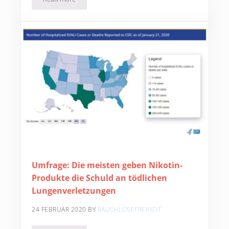
Allgemeine und spezifische Grundberatung für Tabakextr
Umfrage: Die meisten geben Nikotin-
Produkte die Schuld an tödlichen
Lungenverletzungen
24 FEBRUAR 2020
BY
RAUCHLOSEFREIHEIT