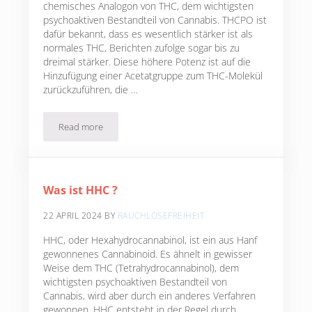
chemisches Analogon von THC, dem wichtigsten
psychoaktiven Bestandteil von Cannabis. THCPO ist
dafür bekannt, dass es wesentlich stärker ist als
normales THC, Berichten zufolge sogar bis zu
dreimal stärker. Diese höhere Potenz ist auf die
Hinzufügung einer Acetatgruppe zum THC-Molekül
zurückzuführen, die …
Read more
Was ist THCPO ?
Was ist HHC ?
22 APRIL 2024
BY
RAUCHLOSEFREIHEIT
HHC, oder Hexahydrocannabinol, ist ein aus Hanf
gewonnenes Cannabinoid. Es ähnelt in gewisser
Weise dem THC (Tetrahydrocannabinol), dem
wichtigsten psychoaktiven Bestandteil von
Cannabis, wird aber durch ein anderes Verfahren
gewonnen. HHC entsteht in der Regel durch