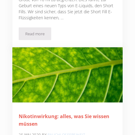
Geburt eines neuen Typs von E-Liquids, den Short
Fills. Wir sind sicher, dass Sie jetzt die Short Fill E-
Flüssigkeiten kennen, …
Read more
Was sind Short Fills ?
Nikotinwirkung: alles, was Sie wissen
müssen
25 MAI 2020
BY
RAUCHLOSEFREIHEIT