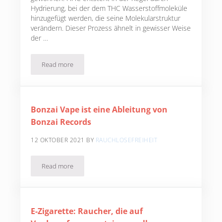
Hydrierung, bei der dem THC Wasserstoffmoleküle
hinzugefügt werden, die seine Molekularstruktur
verändern. Dieser Prozess ähnelt in gewisser Weise
der …
Read more
Was ist HHC ?
Bonzai Vape ist eine Ableitung von
Bonzai Records
12 OKTOBER 2021
BY
RAUCHLOSEFREIHEIT
Read more
Bonzai Vape ist eine Ableitung von Bonzai Records
E-Zigarette: Raucher, die auf