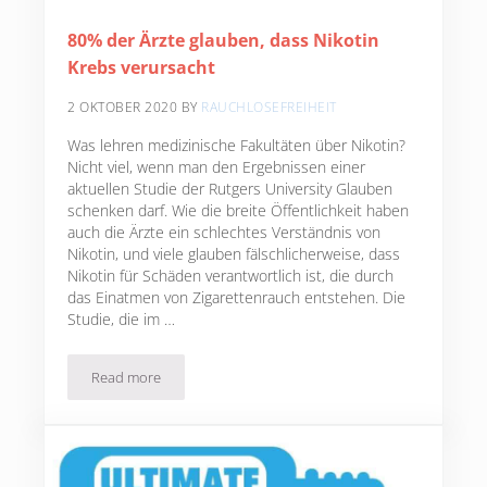
80% der Ärzte glauben, dass Nikotin
Krebs verursacht
2 OKTOBER 2020
BY
RAUCHLOSEFREIHEIT
Was lehren medizinische Fakultäten über Nikotin?
Nicht viel, wenn man den Ergebnissen einer
aktuellen Studie der Rutgers University Glauben
schenken darf. Wie die breite Öffentlichkeit haben
auch die Ärzte ein schlechtes Verständnis von
Nikotin, und viele glauben fälschlicherweise, dass
Nikotin für Schäden verantwortlich ist, die durch
das Einatmen von Zigarettenrauch entstehen. Die
Studie, die im …
Read more
80% der Ärzte glauben, dass Nikotin Krebs verursacht