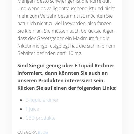
Mengen, desto schwieriger ist die Korrektur.
Und wenn es völlig enttäuschend ist und nicht
mehr zum Verzehr bestimmt ist, möchten Sie
natürlich nicht zu viel loswerden, also fangen
Sie klein an. Sie müssen auch berücksichtigen,
dass der Gesetzgeber ein Maximum für die
Nikotinmenge festgelegt hat, die sich in einem
Behälter befinden darf: 10 mg.
Sind Sie gut genug über E Liquid Rechner
informiert, dann könnten Sie auch an
unseren Produkten interessiert sein.
Klicken Sie auf einen der folgenden Links:
E-liquid aromen
T Juice
CBD produkte
CATEGORY:
BLOG