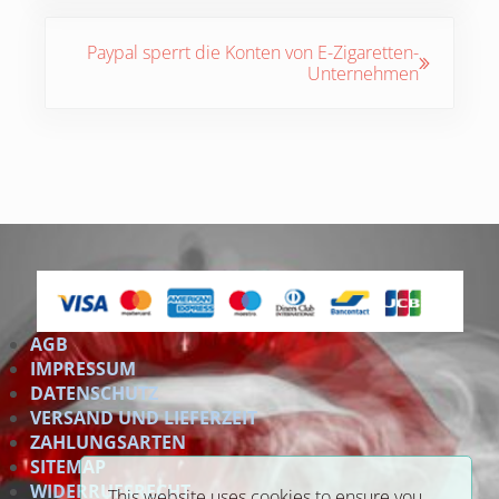
Nächster Beitrag:
Paypal sperrt die Konten von E-Zigaretten-
Unternehmen
AGB
IMPRESSUM
DATENSCHUTZ
VERSAND UND LIEFERZEIT
ZAHLUNGSARTEN
SITEMAP
WIDERRUFSRECHT
This website uses cookies to ensure you